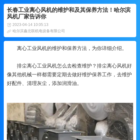
长春工业离心风机的维护和及其保养方法！哈尔滨
风机厂家告诉你
2023-04-14 10:05:13
哈尔滨鑫北联机电设备有限公司
离心工业风机的维护和保养方法，为你详细介绍。
排尘离心工业风机怎么去检查维护？排尘离心风机好
像其他机械一样都需要定期去做好维护保养工作，去维护
好配件、清理灰尘，添加润滑油。