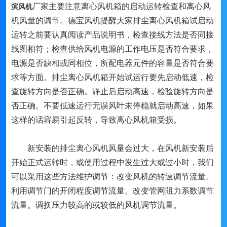
厂家主要注意离心风机箱的启动运转检查和离心风
滨风机
机风量的调节。德宝风机提醒大家排尘离心风机箱试启动
运转之前要认真阅读产品说明书，检查接线方法是否同接
线图相符；检查供给风机电源的工作电压是否符合要求，
电源是否缺相或同相位，所配电器元件的容量是否符合要
求等方面。排尘离心风机箱开始试运行要先启动低速，检
查旋转方向是否正确。静止后启动高速，检验旋转方向是
否正确。不要低速运行无误风叶未停稳就启动高速，如果
这样的话容易引起反转，导致离心风机箱受损。
新安装的排尘离心风机风量会过大，在风机新安装后
开始正式运转时，或使用过程中发生过大或过小时，我们
可以采用这些方法维护调节：改变风机的转速调节流量。
利用调节门的开闭程度调节流量。改变管网阻力系数调节
流量。调换压力较高的或较低的风机调节流量。