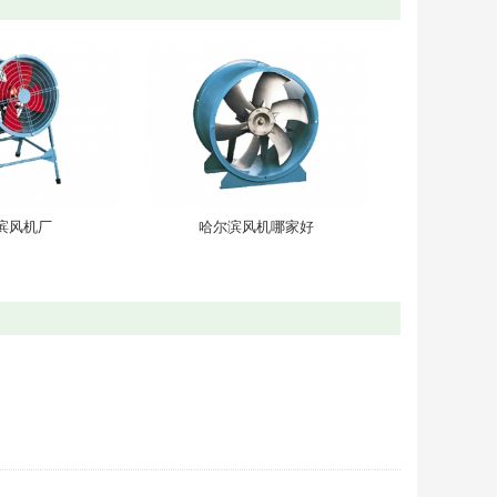
滨风机厂
哈尔滨风机哪家好