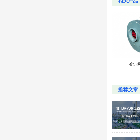
相关产品
哈尔
推荐文章