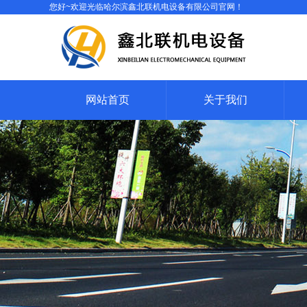
您好~欢迎光临哈尔滨鑫北联机电设备有限公司官网！
网站首页
关于我们