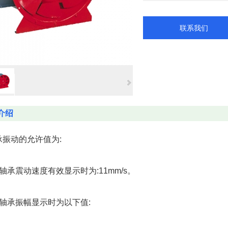
联系我们
介绍
动的允许值为:
震动速度有效显示时为:11mm/s。
承振幅显示时为以下值: