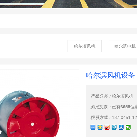
哈尔滨风机
哈尔滨电机
哈尔滨风机设备
产品分类：
哈尔滨风机
浏览次数：
已有
6658
位
联系方式：
137-0451-1