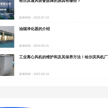
哈尔滨通风设备故障的原因有哪些？
发表时间：2023-07-19
油烟净化器的介绍
发表时间：2023-05-31
工业离心风机的维护和及其保养方法！哈尔滨风机厂
发表时间：2023-04-14