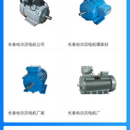
长春哈尔滨电机公司
长春哈尔滨电机哪家好
长春哈尔滨电机厂家
长春哈尔滨电机厂