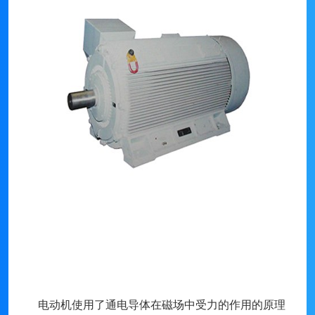
电动机使用了通电导体在磁场中受力的作用的原理