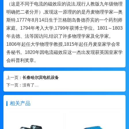
（这是不同于电流的磁效应的说法,现行人教版九年级物理
明确把二者分开）,发现这一原理的的是丹麦物理学家—奥
斯特,1777年8月14日生于兰格朗岛鲁德乔宾的一个药剂师
家庭。1794年考入大学,1799年获博士学位。1801～1803
年去德、法等国访问,结识了许多物理学家及化学家。
1806年起任大学物理学教授,1815年起任丹麦皇家学会常
务秘书。1820年因电流磁效应这一杰出发现获英国皇家学
会科普利奖章。
上一页：
长春哈尔滨电机设备
下一页：
没有了…
相关产品