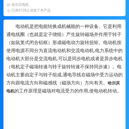
哈尔滨电机
已有6729人浏览了本产品
电动机是把电能转换成机械能的一种设备。它是利用
通电线圈（也就是定子绕组）产生旋转磁场并作用于转子
（如鼠笼式闭合铝框）形成磁电动力旋转扭矩。电动机按
使用电源不同分为直流电动机和交流电动机,电力系统中的
电动机大部分是交流电机,可以是同步电机或者是异步电机
（电机定子磁场转速与转子旋转转速不保持同步速）。电
动机主要由定子与转子组成,通电导线在磁场中受力运动的
方向跟电流方向和磁感线（磁场方向）方向有关。
哈尔滨
的工作原理是磁场对电流受力的作用,使电动机转动。
电机