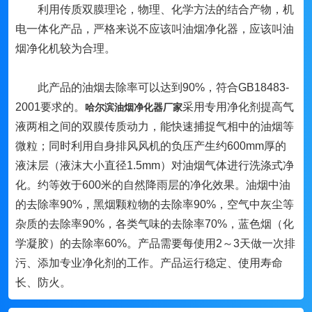
利用传质双膜理论，物理、化学方法的结合产物，机
电一体化产品，严格来说不应该叫油烟净化器，应该叫油
烟净化机较为合理。
此产品的油烟去除率可以达到90%，符合GB18483-
2001要求的。
采用专用净化剂提高气
哈尔滨油烟净化器厂家
液两相之间的双膜传质动力，能快速捕捉气相中的油烟等
微粒；同时利用自身排风风机的负压产生约600mm厚的
液沫层（液沫大小直径1.5mm）对油烟气体进行洗涤式净
化。约等效于600米的自然降雨层的净化效果。油烟中油
的去除率90%，黑烟颗粒物的去除率90%，空气中灰尘等
杂质的去除率90%，各类气味的去除率70%，蓝色烟（化
学凝胶）的去除率60%。产品需要每使用2～3天做一次排
污、添加专业净化剂的工作。产品运行稳定、使用寿命
长、防火。