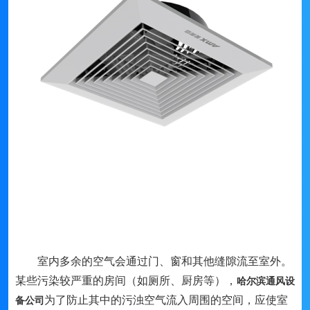
室内多余的空气会通过门、窗和其他缝隙流至室外。
某些污染较严重的房间（如厕所、厨房等），
哈尔滨通风设
为了防止其中的污浊空气流入周围的空间，应使室
备公司