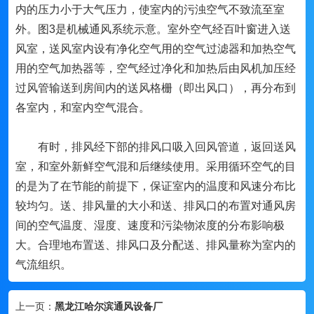
内的压力小于大气压力，使室内的污浊空气不致流至室
外。图3是机械通风系统示意。室外空气经百叶窗进入送
风室，送风室内设有净化空气用的空气过滤器和加热空气
用的空气加热器等，空气经过净化和加热后由风机加压经
过风管输送到房间内的送风格栅（即出风口），再分布到
各室内，和室内空气混合。
有时，排风经下部的排风口吸入回风管道，返回送风
室，和室外新鲜空气混和后继续使用。采用循环空气的目
的是为了在节能的前提下，保证室内的温度和风速分布比
较均匀。送、排风量的大小和送、排风口的布置对通风房
间的空气温度、湿度、速度和污染物浓度的分布影响极
大。合理地布置送、排风口及分配送、排风量称为室内的
气流组织。
上一页：
黑龙江哈尔滨通风设备厂