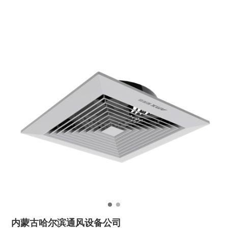
内蒙古哈尔滨通风设备公司