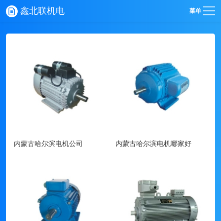
鑫北联机电
菜单
内蒙古哈尔滨电机公司
内蒙古哈尔滨电机哪家好